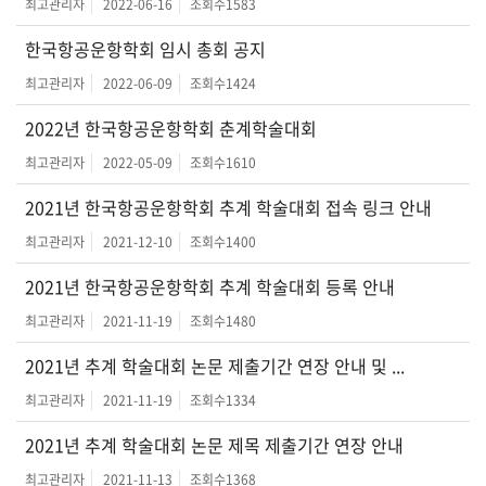
최고관리자
2022-06-16
조회수
1583
한국항공운항학회 임시 총회 공지
최고관리자
2022-06-09
조회수
1424
2022년 한국항공운항학회 춘계학술대회
최고관리자
2022-05-09
조회수
1610
2021년 한국항공운항학회 추계 학술대회 접속 링크 안내
최고관리자
2021-12-10
조회수
1400
2021년 한국항공운항학회 추계 학술대회 등록 안내
최고관리자
2021-11-19
조회수
1480
2021년 추계 학술대회 논문 제출기간 연장 안내 및 ...
최고관리자
2021-11-19
조회수
1334
2021년 추계 학술대회 논문 제목 제출기간 연장 안내
최고관리자
2021-11-13
조회수
1368