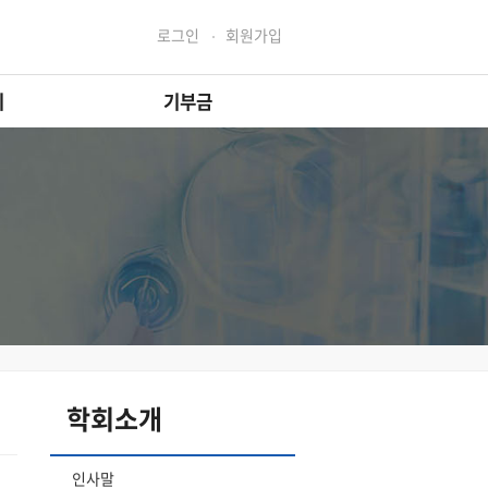
로그인
회원가입
티
기부금
학회소개
인사말