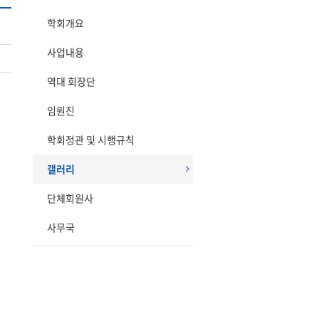
학회개요
사업내용
역대 회장단
임원진
학회정관 및 시행규칙
갤러리
단체회원사
사무국