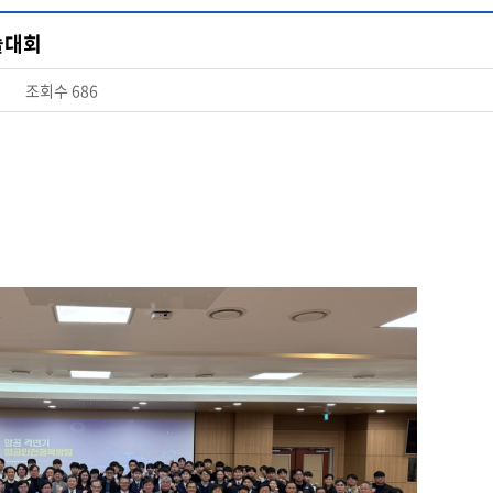
술대회
조회수
686