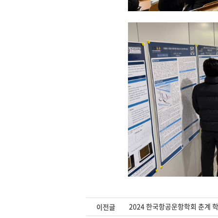
2024 한국항공운항학회 춘계 
이전글