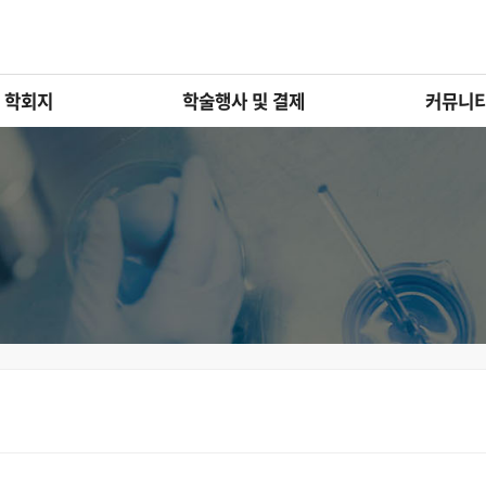
학회지
학술행사 및 결제
커뮤니