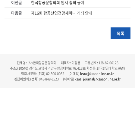
이전글
한국항공운항학회 임시 총회 공지
다음글
제16회 항공산업전망세미나 개최 안내
목록
단체명 : (사)한국항공운항학회 대표자 : 이장룡 고유번호 : 128-82-06123
주소: (10540) 경기도 고양시 덕양구 항공대학로 76, 418호(화전동, 한국항공대학교 본관)
학회사무국: (전화) 02-300-0082 (이메일)
ksaa@ksaaonline.or.kr
편집위원회: (전화) 043-849-1523 (이메일)
ksaa_journal@ksaaonline.or.kr