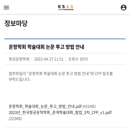
정보마당
운항학회 학술대회 논문 투고 방법 안내
항공운항학회
2023-04-27 11:51
조회수
3070
첨부파일의 "운항학회 학술대회 논문 투고 방법 안내"와 CFP 참조를
부탁드립니다.
운항학회_학술대회_논문_투고_방법_안내.pdf
(431KB)
2023년_한국항공운학학회_춘계학술대회_팝업_3차_CFP_v1.pdf
(223KB)