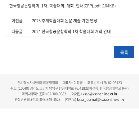
한국항공운항학회_1차_학술대회_개최_안내(CFP).pdf
(104KB)
이전글
2023 추계학술대회 논문 제출 기한 연장
다음글
2024 한국항공운항학회 1차 학술대회 개최 안내
목록
단체명 : (사)한국항공운항학회 대표자 : 이장룡 고유번호 : 128-82-06123
주소: (10540) 경기도 고양시 덕양구 항공대학로 76, 418호(화전동, 한국항공대학교 본관)
학회사무국: (전화) 02-300-0082 (이메일)
ksaa@ksaaonline.or.kr
편집위원회: (전화) 043-849-1523 (이메일)
ksaa_journal@ksaaonline.or.kr