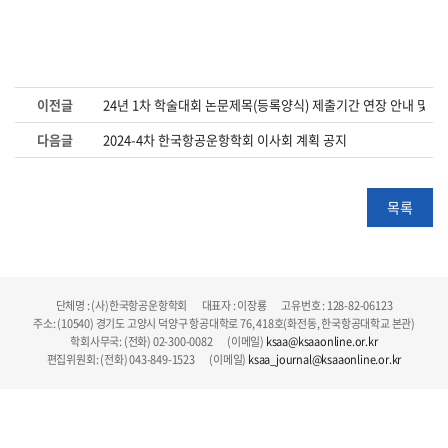
이전글
24년 1차 학술대회 논문제목(등록양식) 제출기간 연장 안내 및 주
다음글
2024-4차 한국항공운항학회 이사회 계획 공지
목록
단체명 : (사)한국항공운항학회 대표자 : 이장룡 고유번호 : 128-82-06123
주소: (10540) 경기도 고양시 덕양구 항공대학로 76, 418호(화전동, 한국항공대학교 본관)
학회사무국: (전화) 02-300-0082 (이메일)
ksaa@ksaaonline.or.kr
편집위원회: (전화) 043-849-1523 (이메일)
ksaa_journal@ksaaonline.or.kr