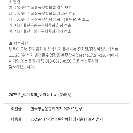
4. 안건
가. 2024년 한국항공운항학회 결산 보고
나. 2025년 한국항공운항학회 가결산 보고
다. 2025년 한국항공운항학회 회무(會務)결과 보고
라. 제17대 한국항공운항학회 회장 선출
마. 제17대 한국항공운항학회 감사 선출
▲ 행정사항
부득이 금번 정기총회에 참석하지 못하시는 정회원/종신회원님께서는
11. 26.(수)까지 별첨된 위임장을 총무간사(cessna172@kau.kr)에게
이메일 또는 문자/카톡(010-6613-8950)으로 회신주시면
감사하겠습니다.
2025년_정기총회_위임장.hwp
(26KB)
이전글
한국항공운항학회지 게재료 인상
다음글
2025년 한국항공운항학회 정기총회 결과 공지