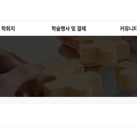
학회지
학술행사 및 결제
커뮤니