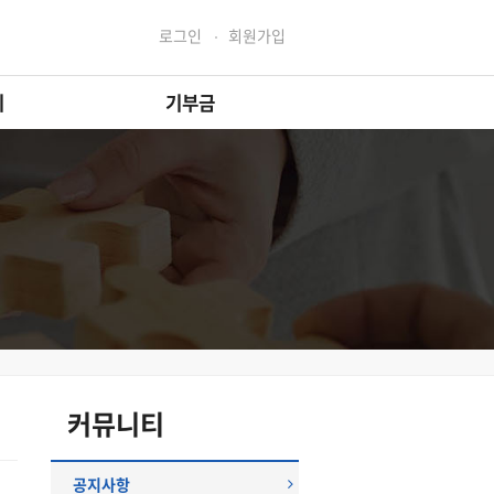
로그인
회원가입
티
기부금
커뮤니티
공지사항