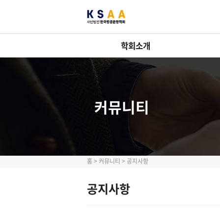
학회소개
커뮤니티
홈
>
커뮤니티
>
공지사항
공지사항