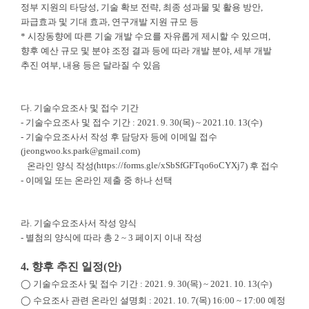
정부 지원의 타당성, 기술 확보 전략, 최종 성과물 및 활용 방안,
파급효과 및 기대 효과, 연구개발 지원 규모 등
* 시장동향에 따른 기술 개발 수요를 자유롭게 제시할 수 있으며,
향후 예산 규모 및 분야 조정 결과 등에 따라 개발 분야, 세부 개발
추진 여부, 내용 등은 달라질 수 있음
다. 기술수요조사 및 접수 기간
- 기술수요조사 및 접수 기간 : 2021. 9. 30(목) ~ 2021.10. 13(수)
- 기술수요조사서 작성 후 담당자 등에 이메일 접수
jeongwoo.ks.park@gmail.com
(
)
https://forms.gle/xSbSfGFTqo6oCYXj7
온라인 양식 작성(
) 후 접수
- 이메일 또는 온라인 제출 중 하나 선택
라. 기술수요조사서 작성 양식
- 별첨의 양식에 따라 총 2 ~ 3 페이지 이내 작성
4. 향후 추진 일정(안)
◯ 기술수요조사 및 접수 기간 : 2021. 9. 30(목) ~ 2021. 10. 13(수)
◯ 수요조사 관련 온라인 설명회 : 2021. 10. 7(목) 16:00 ~ 17:00 예정