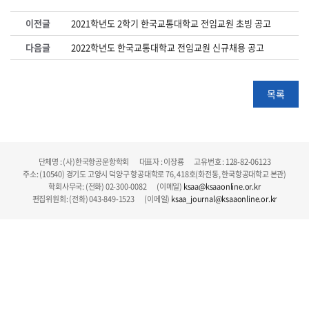
이전글
2021학년도 2학기 한국교통대학교 전임교원 초빙 공고
다음글
2022학년도 한국교통대학교 전임교원 신규채용 공고
목록
단체명 : (사)한국항공운항학회 대표자 : 이장룡 고유번호 : 128-82-06123
주소: (10540) 경기도 고양시 덕양구 항공대학로 76, 418호(화전동, 한국항공대학교 본관)
학회사무국: (전화) 02-300-0082 (이메일)
ksaa@ksaaonline.or.kr
편집위원회: (전화) 043-849-1523 (이메일)
ksaa_journal@ksaaonline.or.kr