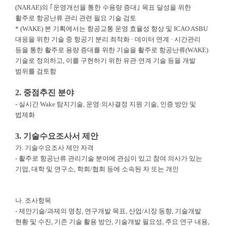
(NARAE)의 ｢운영개선을 통한 수용량 증대｣ 목표 달성을 위한
활주로 항공난류 관리 관련 필요 기술 검토
* (WAKE) 본 기획에서는 항공교통 운영 효율성 향상 및 ICAO ASBU
대응을 위한 기술 중 항공기 분리 최적화 · 데이터 연계 · 시간관리
등을 통한 활주로 용량 증대를 위한 기술을 활주로 항공난류(WAKE)
기술로 정의하고, 이를 구현하기 위한 유관·연계 기술 등을 개발
범위를 검토함
2. 중점추진 분야
- 실시간 Wake 탐지기술, 운영·의사결정 지원 기술, 인증 방안 및
법제화
3. 기술수요조사서 제안
가. 기술수요조사 제안 자격
- 활주로 항공난류 관리기술 분야에 관심이 있고 참여 의사가 있는
기업, 대학 및 연구소, 학회/협회 등에 소속된 자 또는 개인
나. 조사항목
- 제안기술/과제의 명칭, 연구개발 목표, 산업/시장 동향, 기술개발
현황 및 수진, 기존 기술 활용 방안, 기술개발 필요성, 주요 연구 내용,