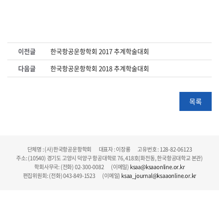
이전글
한국항공운항학회 2017 추계학술대회
다음글
한국항공운항학회 2018 추계학술대회
목록
단체명 : (사)한국항공운항학회 대표자 : 이장룡 고유번호 : 128-82-06123
주소: (10540) 경기도 고양시 덕양구 항공대학로 76, 418호(화전동, 한국항공대학교 본관)
학회사무국: (전화) 02-300-0082 (이메일)
ksaa@ksaaonline.or.kr
편집위원회: (전화) 043-849-1523 (이메일)
ksaa_journal@ksaaonline.or.kr