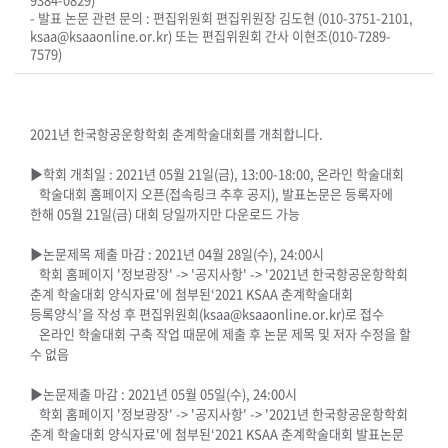
- 발표 논문 관련 문의 : 편집위원회 편집위원장 김도현 (010-3751-2101,
ksaa@ksaaonline.or.kr) 또는 편집위원회 간사 이현조(010-7289-
7579)
2021년 한국항공운항학회 춘계학술대회를 개최합니다.
▶학회 개최일 : 2021년 05월 21일(금), 13:00-18:00, 온라인 학술대회
학술대회 홈페이지 오픈(접속링크 추후 공지), 발표논문은 등록자에
한해 05월 21일(금) 대회 당일까지만 다운로드 가능
▶논문제목 제출 마감 : 2021년 04월 28일(수), 24:00시
학회 홈페이지 '정보광장' -> '공지사항' -> '2021년 한국항공운항학회
춘계 학술대회 양식자료'에 첨부된‘2021 KSAA 춘계학술대회
등록양식’을 작성 후 편집위원회(ksaa@ksaaonline.or.kr)로 접수
온라인 학술대회 구축 작업 때문에 제출 후 논문 제목 및 저자 수정을 할
수 없음
▶논문제출 마감 : 2021년 05월 05일(수), 24:00시
학회 홈페이지 '정보광장' -> '공지사항' -> '2021년 한국항공운항학회
춘계 학술대회 양식자료'에 첨부된‘2021 KSAA 춘계학술대회 발표논문