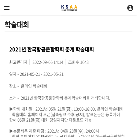
학술대회
2021년 한국항공운항학회 춘계 학술대회
최고관리자
2022-09-06 14:14
조회수
1643
일자 -
2021-05-21 - 2021-05-21
장소 -
온라인 학술대회
소개 -
2021년 한국항공운항학회 춘계학술대회를 개최합니다.
▶학회 개최일 : 2021년 05월 21일(금), 13:00-18:00, 온라인 학술대회
학술대회 홈페이지 오픈(접속링크 추후 공지), 발표논문은 등록자에
한해 05월 21일(금) 대회 당일까지만 다운로드 가능
▶논문제목 제출 마감 : 2021년 04월 28일(수), 24:00시
학회 홈페이지 '정보광장' -> '공지사항' -> '2021년 한국항공운항학회