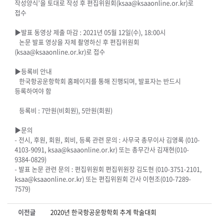
작성양식’을 토대로 작성 후 편집위원회(ksaa@ksaaonline.or.kr)로
접수
▶발표 동영상 제출 마감 : 2021년 05월 12일(수), 18:00시
논문 발표 영상을 자체 촬영하신 후 편집위원회
(ksaa@ksaaonline.or.kr)로 접수
▶등록비 안내
한국항공운항학회 홈페이지를 통해 진행되며, 발표자는 반드시
등록하여야 함
등록비 : 7만원(비회원), 5만원(회원)
▶문의
- 전시, 후원, 회원, 회비, 등록 관련 문의 : 사무국 총무이사 김영록 (010-
4103-9091, ksaa@ksaaonline.or.kr) 또는 총무간사 김재현(010-
9384-0829)
- 발표 논문 관련 문의 : 편집위원회 편집위원장 김도현 (010-3751-2101,
ksaa@ksaaonline.or.kr) 또는 편집위원회 간사 이현조(010-7289-
7579)
이전글
2020년 한국항공운항학회 추계 학술대회