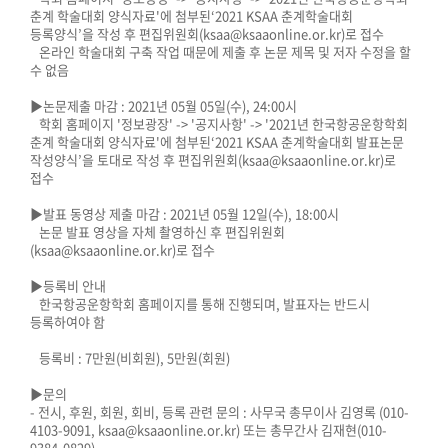
춘계 학술대회 양식자료'에 첨부된‘2021 KSAA 춘계학술대회
등록양식’을 작성 후 편집위원회(ksaa@ksaaonline.or.kr)로 접수
온라인 학술대회 구축 작업 때문에 제출 후 논문 제목 및 저자 수정을 할
수 없음
▶논문제출 마감 : 2021년 05월 05일(수), 24:00시
학회 홈페이지 '정보광장' -> '공지사항' -> '2021년 한국항공운항학회
춘계 학술대회 양식자료'에 첨부된‘2021 KSAA 춘계학술대회 발표논문
작성양식’을 토대로 작성 후 편집위원회(ksaa@ksaaonline.or.kr)로
접수
▶발표 동영상 제출 마감 : 2021년 05월 12일(수), 18:00시
논문 발표 영상을 자체 촬영하신 후 편집위원회
(ksaa@ksaaonline.or.kr)로 접수
▶등록비 안내
한국항공운항학회 홈페이지를 통해 진행되며, 발표자는 반드시
등록하여야 함
등록비 : 7만원(비회원), 5만원(회원)
▶문의
- 전시, 후원, 회원, 회비, 등록 관련 문의 : 사무국 총무이사 김영록 (010-
4103-9091, ksaa@ksaaonline.or.kr) 또는 총무간사 김재현(010-
9384-0829)